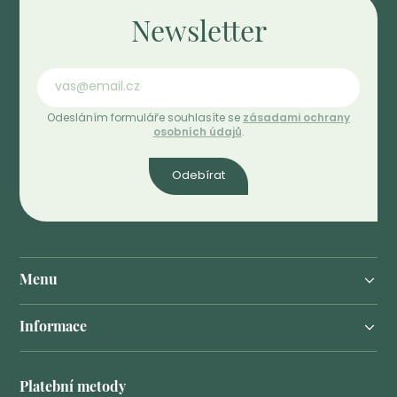
Newsletter
Odesláním formuláře souhlasíte se
zásadami ochrany
osobních údajů
.
Odebírat
Menu
Informace
Platební metody