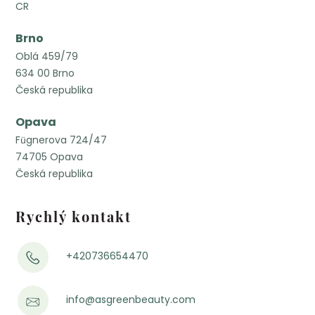
CR
Brno
Oblá 459/79
634 00 Brno
Česká republika
Opava
Fügnerova 724/47
74705 Opava
Česká republika
Rychlý kontakt
+420736654470
info@asgreenbeauty.com