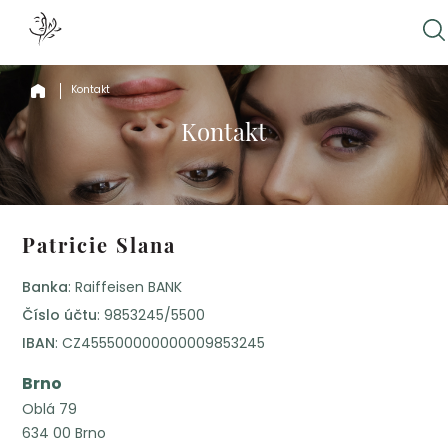
Kontakt
Kontakt
Patricie Slana
Banka
: Raiffeisen BANK
Číslo účtu
: 9853245/5500
IBAN
: CZ455500000000009853245
Brno
Oblá 79
634 00 Brno