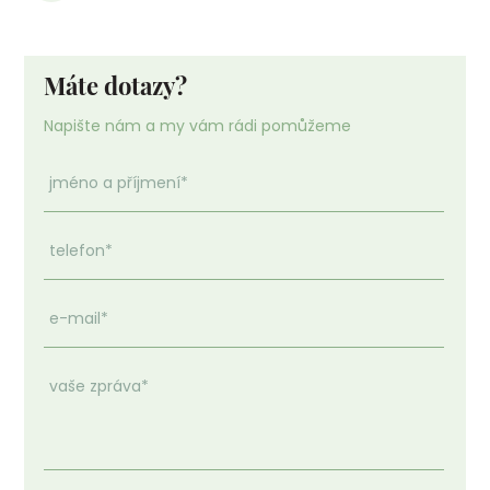
Máte dotazy?
Napište nám a my vám rádi pomůžeme
jméno a příjmení
*
telefon
*
e-mail
*
vaše zpráva
*