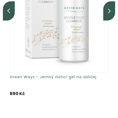
Green Ways - Jemný čisticí gel na obličej
890 Kč