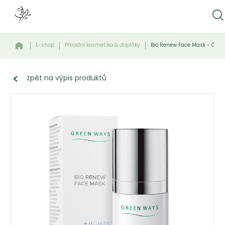
E-shop
Přírodní kosmetika & doplňky
Bio Renew Face Mask - Obno
zpět na výpis produktů