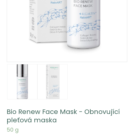
Bio Renew Face Mask - Obnovující
pleťová maska
50 g