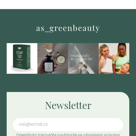
as_greenbeauty
Newsletter
Odesláním formuláře souhlasíte se
zásadami ochrany