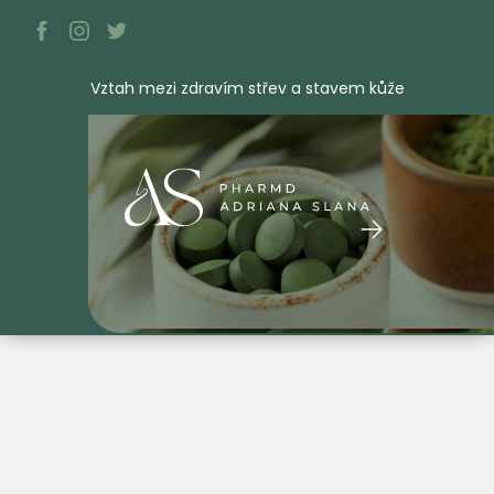
Vztah mezi zdravím střev a stavem kůže