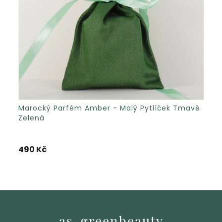
Marocký Parfém Amber - Malý Pytlíček Tmavě
Zelená
490 Kč