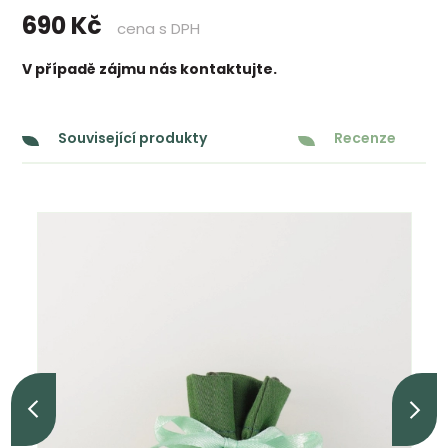
690
Kč
cena s DPH
V případě zájmu nás kontaktujte.
Související produkty
Recenze