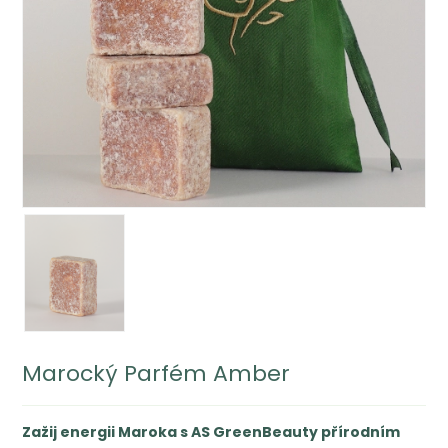
Marocký Parfém Amber
Zažij energii Maroka s AS GreenBeauty přírodním