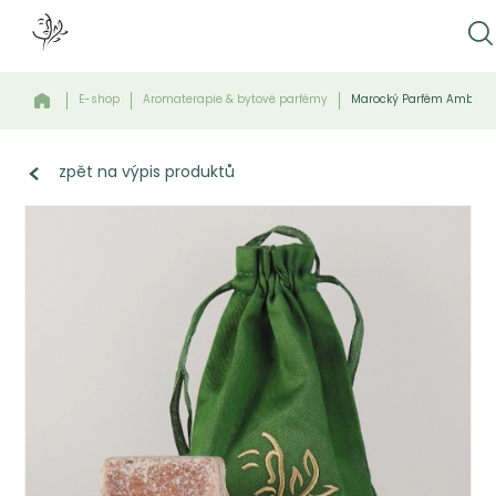
E-shop
Aromaterapie & bytové parfémy
Marocký Parfém Amber -V
zpět na výpis produktů