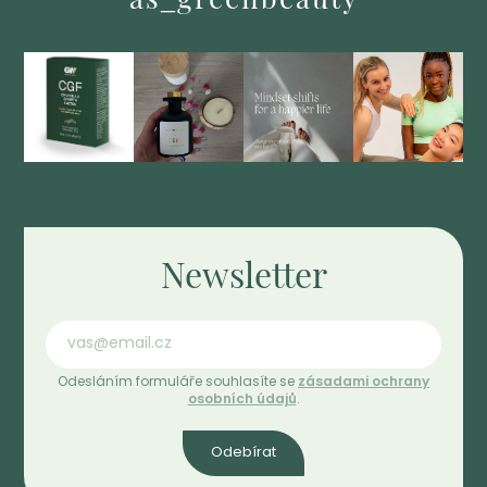
as_greenbeauty
Newsletter
Odesláním formuláře souhlasíte se
zásadami ochrany
osobních údajů
.
Odebírat